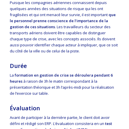
Puisque les compagnies aériennes connaissent depuis
quelques années des situations de risque qui les ont
fragilisées et qui ont menacé leur survie, il est important
que
le personnel prenne conscience de l’importance de la
gestion de ces situations
. Les travailleurs du secteur des
transports aériens doivent être capables de distinguer
chaque type de crise, avec les concepts associés. Ils doivent
aussi pouvoir identifier chaque acteur à impliquer, que ce soit
du côté de la ville ou de celui de la piste.
Durée
La
formation en gestion de crise se déroulera pendant 6
heures
à raison de 3h le matin correspondant à la
présentation théorique et 3h l’après-midi pour la réalisation
de l’exercice sur table.
Évaluation
Avant de participer à la dernière partie, le client doit avoir
défini et rédigé son ERP. L’évaluation consistera en un
test