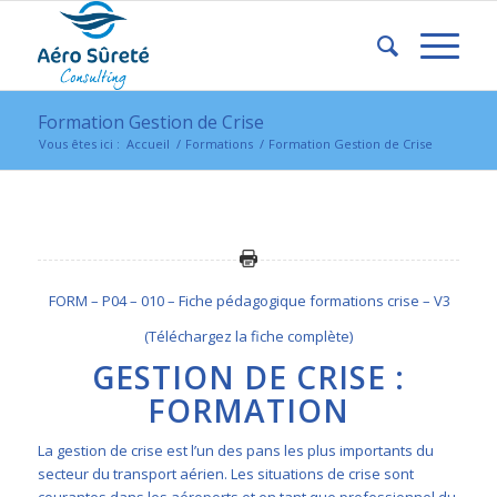
Formation Gestion de Crise
Vous êtes ici :
Accueil
/
Formations
/
Formation Gestion de Crise
FORM – P04 – 010 – Fiche pédagogique formations crise – V3
(Téléchargez la fiche complète)
GESTION DE CRISE :
FORMATION
La gestion de crise est l’un des pans les plus importants du
secteur du transport aérien. Les situations de crise sont