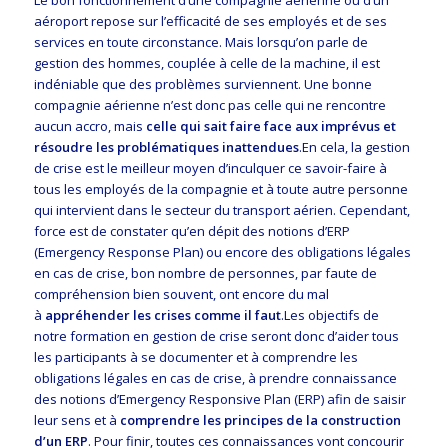
Le bon fonctionnement d’une compagnie aérienne ou d’un
aéroport repose sur l’efficacité de ses employés et de ses
services en toute circonstance. Mais lorsqu’on parle de
gestion des hommes, couplée à celle de la machine, il est
indéniable que des problèmes surviennent. Une bonne
compagnie aérienne n’est donc pas celle qui ne rencontre
aucun accro, mais
celle qui sait faire face aux imprévus et
résoudre les problématiques inattendues
.En cela, la gestion
de crise est le meilleur moyen d’inculquer ce savoir-faire à
tous les employés de la compagnie et à toute autre personne
qui intervient dans le secteur du transport aérien. Cependant,
force est de constater qu’en dépit des notions d’ERP
(Emergency Response Plan) ou encore des obligations légales
en cas de crise, bon nombre de personnes, par faute de
compréhension bien souvent, ont encore du mal
à
appréhender les crises comme il faut
.Les objectifs de
notre formation en gestion de crise seront donc d’aider tous
les participants à se documenter et à comprendre les
obligations légales en cas de crise, à prendre connaissance
des notions d’Emergency Responsive Plan (ERP) afin de saisir
leur sens et à
comprendre les principes de la construction
d’un ERP
. Pour finir, toutes ces connaissances vont concourir