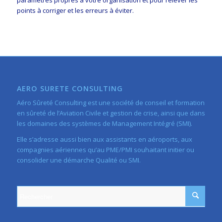
points à corriger et les erreurs à éviter.
AERO SURETE CONSULTING
Aéro Sûreté Consulting est une société de conseil et formation
en sûreté de l’Aviation Civile et gestion de crise, ainsi que dans
les domaines des systèmes de Management Intégré (SMI).
Elle s’adresse aussi bien aux assistants en aéroports, aux
compagnies aériennes qu’au PME/PMI souhaitant initier ou
consolider une démarche Qualité ou SMI.