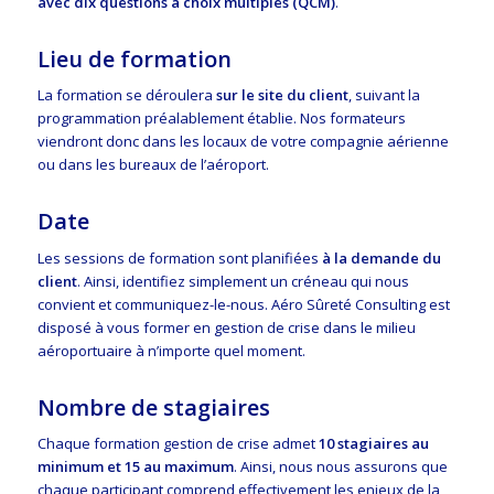
avec dix questions à choix multiples (QCM)
.
Lieu de formation
La formation se déroulera
sur le site du client
, suivant la
programmation préalablement établie. Nos formateurs
viendront donc dans les locaux de votre compagnie aérienne
ou dans les bureaux de l’aéroport.
Date
Les sessions de formation sont planifiées
à la demande du
client
. Ainsi, identifiez simplement un créneau qui nous
convient et communiquez-le-nous. Aéro Sûreté Consulting est
disposé à vous former en gestion de crise dans le milieu
aéroportuaire à n’importe quel moment.
Nombre de stagiaires
Chaque formation gestion de crise admet
10 stagiaires au
minimum et 15 au maximum
. Ainsi, nous nous assurons que
chaque participant comprend effectivement les enjeux de la