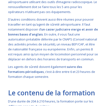
aéroportuaire utilisant des outils d’imagerie radioscopique. Le
renouvellement doit se faire tous les 5 ans pour les
opérateurs n’utilisant pas ces équipements.
D’autres conditions doivent aussi être réunies pour pouvoir
travailler en tant qu’agent de sûreté aéroportuaire. Il faut
notamment disposer d’
un casier judiciaire vierge et avoir de
bonnes bases d’anglais
. En outre, il vous faut une
autorisation préalable délivrée par le CNAPS (Conseil national
des activités privées de sécurité), un niveau BEP/CAP, et être
de nationalité française ou européenne. Enfin, un permis B
est requis ainsi qu’un moyen de locomotion personnel pour se
déplacer en dehors des horaires de transports en commun.
Les agents de sûreté doivent également
suivre des
formations périodiques
, c’est-à-dire entre 6 et 23 heures de
formation chaque semestre.
Le contenu de la formation
D’une durée de 204 à 210 heures, la formation porte sur les