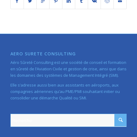
AERO SURETE CONSULTING
Aéro Sûreté Consulting est une société de conseil et formation
en sûreté de l’Aviation Civile et gestion de crise, ainsi que dans
les domaines des systèmes de Management Intégré (SMI).
Elle s’adresse aussi bien aux assistants en aéroports, aux
compagnies aériennes qu’au PME/PMI souhaitant initier ou
consolider une démarche Qualité ou SMI.