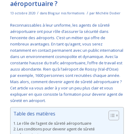
aéroportuaire ?
/
/
13 octobre 2020
dans
Blog sur nos formations
par
Michèle Dodier
Reconnaissables à leur uniforme, les
agents de sûreté
aéroportuaire
ont pour rôle d’assurer la sécurité dans
l’enceinte des aéroports. C’est un métier qui offre de
nombreux avantages. En tant qu’agent, vous serez
notamment en contact permanent avec un public international
dans un environnement cosmopolite et dynamique. Avec la
constante hausse du trafic aéroportuaire, l’offre de travail est
aussi abondante. Rien qu’à l’aéroport de Roissy (Val-d’Oise)
par exemple, 1600 personnes sont recrutées chaque année.
Mais alors, comment devenir agent de sûreté aéroportuaire ?
Cet article va vous aider à y voir un peu plus clair et vous
expliquer en quoi consiste la formation pour devenir agent de
sûreté en aéroport.
Table des matières
Le rôle de l’agent de sûreté aéroportuaire
Les conditions pour devenir agent de sûreté