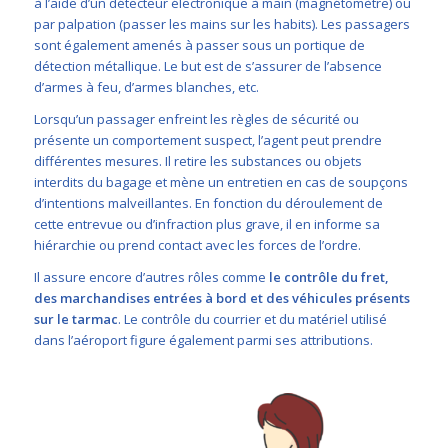
à l’aide d’un détecteur électronique à main (magnétomètre) ou
par palpation (passer les mains sur les habits). Les passagers
sont également amenés à passer sous un portique de
détection métallique. Le but est de s’assurer de l’absence
d’armes à feu, d’armes blanches, etc.
Lorsqu’un passager enfreint les règles de sécurité ou
présente un comportement suspect, l’agent peut prendre
différentes mesures. Il retire les substances ou objets
interdits du bagage et mène un entretien en cas de soupçons
d’intentions malveillantes. En fonction du déroulement de
cette entrevue ou d’infraction plus grave, il en informe sa
hiérarchie ou prend contact avec les forces de l’ordre.
Il assure encore d’autres rôles comme
le contrôle du fret,
des marchandises entrées à bord et des véhicules présents
sur le tarmac
. Le contrôle du courrier et du matériel utilisé
dans l’aéroport figure également parmi ses attributions.